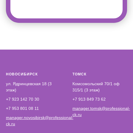
НОВОСИБИРСК
ТОМСК
ул. Ядринцевская 18 (3
Комсомольский 70/1 оф
этаж)
315/1 (3 этаж)
+7 923 142 70 30
+7 913 849 73 62
+7 953 801 08 11
manager.tomsk@professional-
ck.ru
manager.novosibirsk@professional-
ck.ru