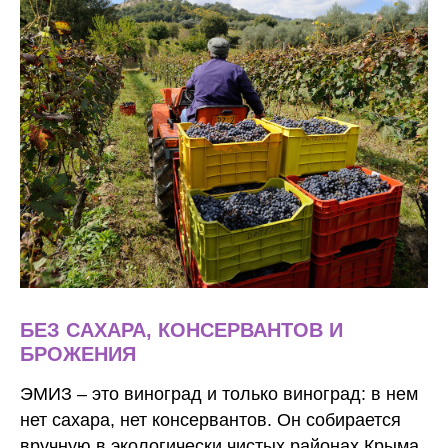
БЕЗ САХАРА, КОНСЕРВАНТОВ И
БРОЖЕНИЯ
ЭМИЗ
– это виноград и только виноград: в нем
нет сахара, нет консервантов. Он собирается
вручную в экологически чистых районах Крыма,