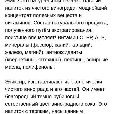
ЭМИЗ это натуральный безалкогольный
напиток из чистого винограда, мощнейший
концентрат полезных веществ и
витаминов. Состав натурального продукта,
полученного путём экстрагирования,
поистине впечатляет! Витамин С, РР, А, В,
минералы (фосфор, калий, кальций,
железо, магний), антиоксиданты
(кверцетины, катехины), пектины, эфирные
масла, полифенолы.
Эликсир, изготавливают из экологически
чистого винограда и его частей. Он имеет
благородный тёмно-рубиновый
естественный цвет виноградного сока. Это
напиток с терпким, насыщенным