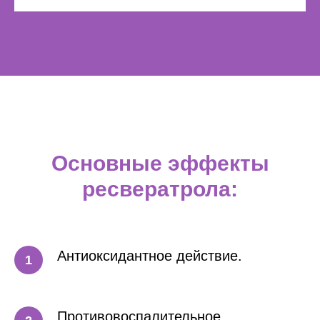
Основные эффекты
ресвератрола
:
Антиоксидантное действие.
Противовоспалительное