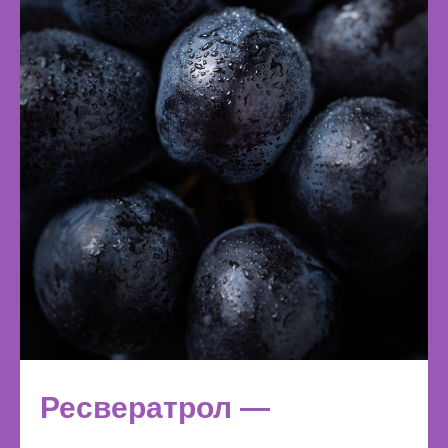
Ресвератрол —