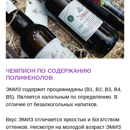
ЧЕМПИОН ПО СОДЕРЖАНИЮ
ПОЛИФЕНОЛОВ
ЭМИЗ
содержит процианидины (В1, В2, В3, В4,
В5). Является халяльным по определению. В
отличие от безалкогольных напитков.
Вкус
ЭМИЗ
отличается яркостью и богатством
оттенков. Несмотря на молодой возраст
ЭМИЗ