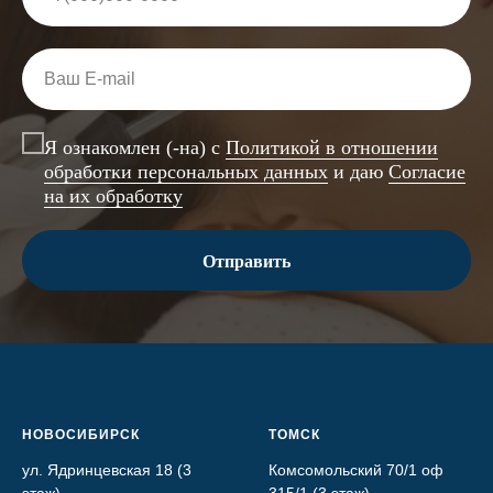
Я ознакомлен (-на) с
Политикой в отношении
обработки персональных данных
и даю
Согласие
на их обработку
Отправить
НОВОСИБИРСК
ТОМСК
ул. Ядринцевская 18 (3
Комсомольский 70/1 оф
этаж)
315/1 (3 этаж)