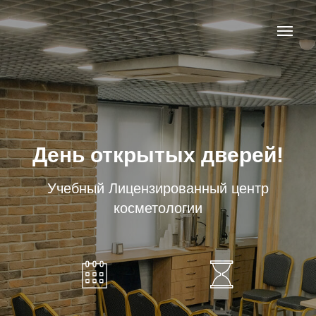
День открытых дверей!
Учебный Лицензированный центр
косметологии